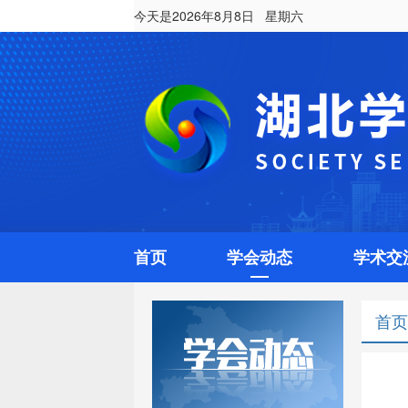
今天是2026年8月8日 星期六
首页
学会动态
学术交
首页